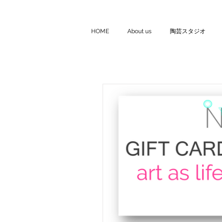
HOME
About us
陶芸スタジオ