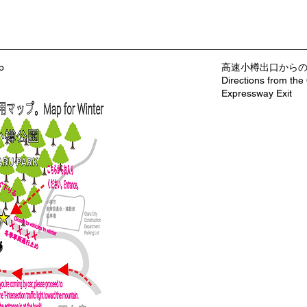
p
​高速小樽出口から
Directions from the
Expressway Exit