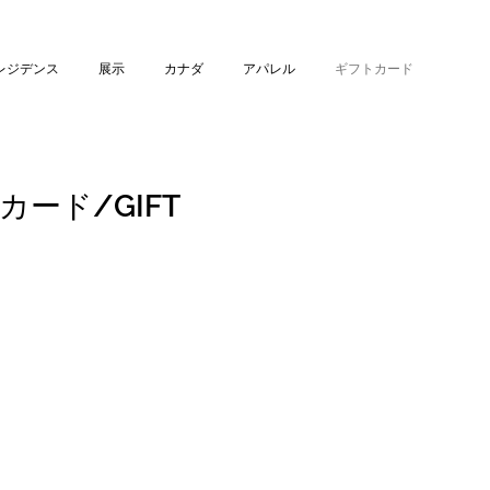
レジデンス
展示
カナダ
アパレル
ギフトカード
トカード/GIFT